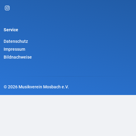
Service
Datenschutz
Impressum
Bildnachweise
© 2026 Musikverein Mosbach e.V.