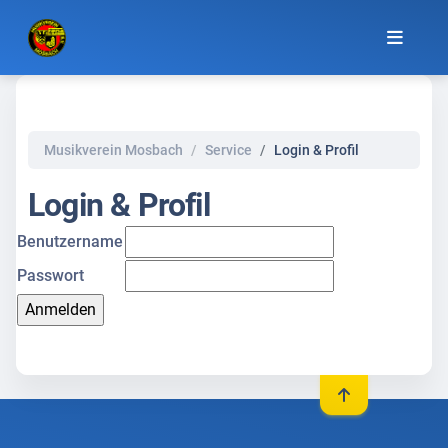
Musikverein Mosbach
Service
Login & Profil
Login & Profil
Benutzername
Passwort