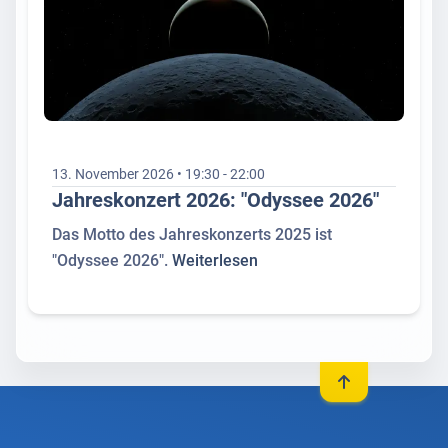
13. November 2026 • 19:30 - 22:00
Jahreskonzert 2026: "Odyssee 2026"
Das Motto des Jahreskonzerts 2025 ist
"Odyssee 2026".
Weiterlesen