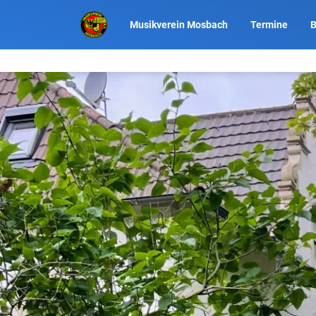
Musikverein Mosbach
Termine
B