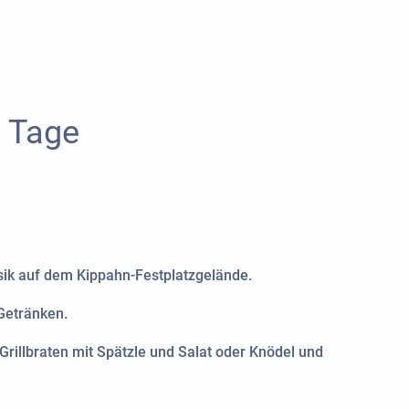
0
Tage
usik auf dem Kippahn-Festplatzgelände.
Getränken.
Grillbraten mit Spätzle und Salat oder Knödel und